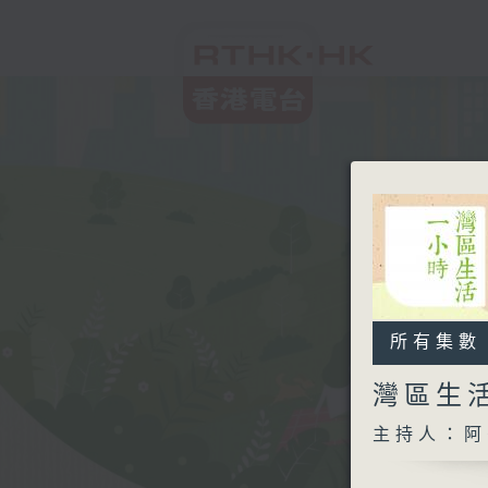
所有集數
灣區生
主持人：阿