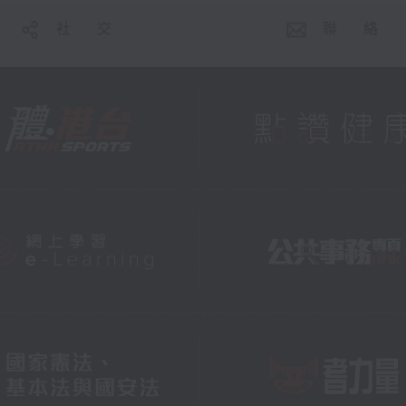
社 交
聯 絡