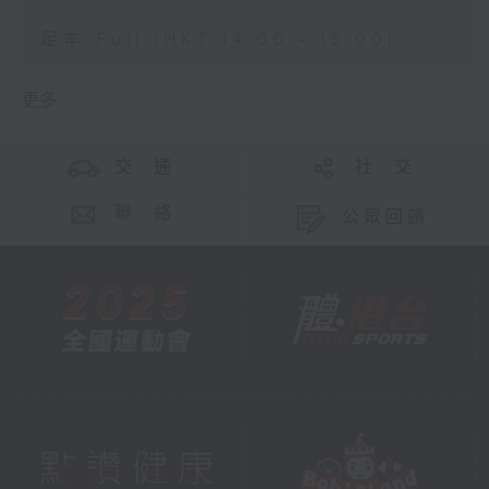
足本 Full (HKT 14:00 - 15:00)
更多 ...
交 通
社 交
聯 絡
公眾回饋