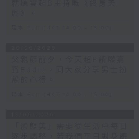
就聽實超B主持嘅《終身美
麗》。
足本 Full (HKT 14:00 - 15:00)
20/06/2026
父親節前夕，今天超B請嚟嘉
賓Eddie，同大家分享男士扮
靚的心得。
足本 Full (HKT 14:00 - 15:00)
13/06/2026
「體態美」需要從生活中每日
逐步調整，若我們平日對身體