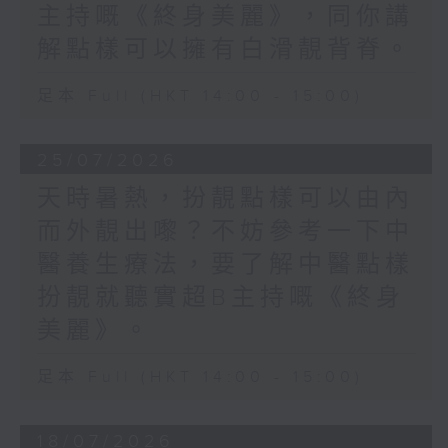
主持嘅《終身美麗》，同你講
解點樣可以擁有白滑靚背脊。
足本 Full (HKT 14:00 - 15:00)
25/07/2026
天時暑熱，扮靚點樣可以由內
而外靚出嚟？不妨參考一下中
醫養生療法，要了解中醫點樣
扮靚就聽實超B主持嘅《終身
美麗》。
足本 Full (HKT 14:00 - 15:00)
18/07/2026