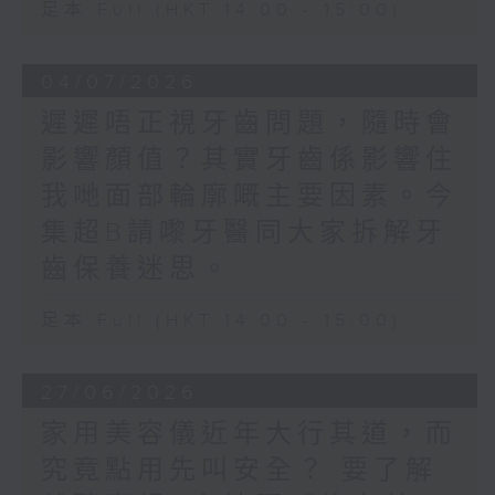
足本 Full (HKT 14:00 - 15:00)
04/07/2026
遲遲唔正視牙齒問題，隨時會
影響顏值？其實牙齒係影響住
我哋面部輪廓嘅主要因素。今
集超B請嚟牙醫同大家拆解牙
齒保養迷思。
足本 Full (HKT 14:00 - 15:00)
27/06/2026
家用美容儀近年大行其道，而
究竟點用先叫安全？ 要了解