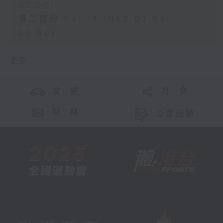
07:00)
第二部份 Part 2 (HKT 07:04 -
08:00)
更多 ...
交 通
社 交
聯 絡
公眾回饋