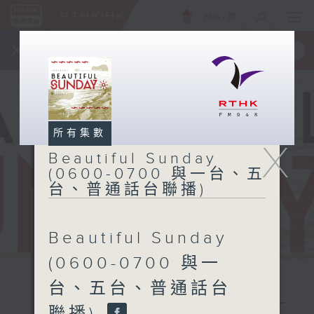
ENG
/
簡
×
全新 RTHK On The Go
取得
一手掌握 RTHK 電台、電視節目
所有集數
X
Beautiful Sunday
(0600-0700 與一台、五
台、普通話台聯播)
Beautiful Sunday
(0600-0700 與一
台、五台、普通話台
Beautiful
聯播)