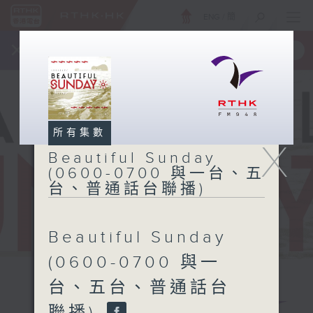
ENG
/
簡
×
全新 RTHK On The Go
取得
一手掌握 RTHK 電台、電視節目
所有集數
X
Beautiful Sunday
(0600-0700 與一台、五
台、普通話台聯播)
Beautiful Sunday
(0600-0700 與一
台、五台、普通話台
Beautiful
聯播)