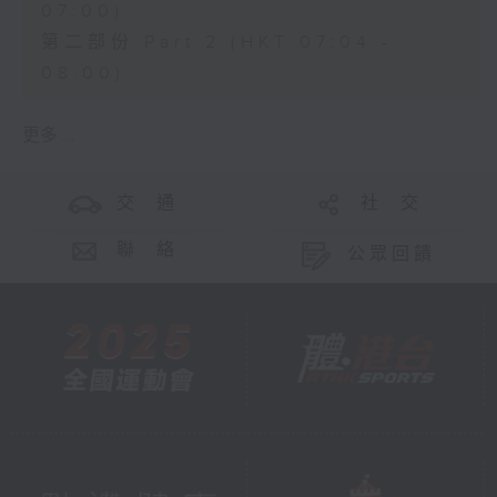
07:00)
第二部份 Part 2 (HKT 07:04 -
08:00)
更多 ...
交 通
社 交
聯 絡
公眾回饋