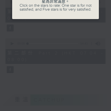
星為非常滿意。
seconds
00:00
50:20
Click on the stars to rate: One star is for not
of
satisfied, and Five stars is for very satisfied.
50
第一部份 Part 1 (HKT 06:04 -
minutes,
07:00)
20
seconds
0
seconds
00:00
54:41
of
54
第二部份 Part 2 (HKT 07:04 -
minutes,
08:00)
41
seconds
重溫
CATCHUP