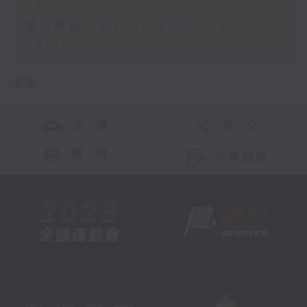
07:00)
第二部份 Part 2 (HKT 07:04 -
08:00)
更多 ...
交 通
社 交
聯 絡
公眾回饋