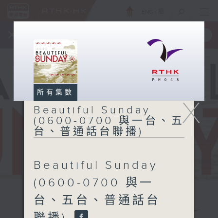
ENG
/
簡
×
全新 RTHK On The Go
取得
一手掌握 RTHK 電台、電視節目
所有集數
X
Beautiful Sunday
(0600-0700 與一台、五
台、普通話台聯播)
Beautiful Sunday
(0600-0700 與一
台、五台、普通話台
Beautiful
聯播)