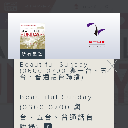
ENG
/
簡
×
全新 RTHK On The Go
取得
一手掌握 RTHK 電台、電視節目
所有集數
X
Beautiful Sunday
(0600-0700 與一台、五
台、普通話台聯播)
Beautiful Sunday
(0600-0700 與一
台、五台、普通話台
Beautiful
聯播)