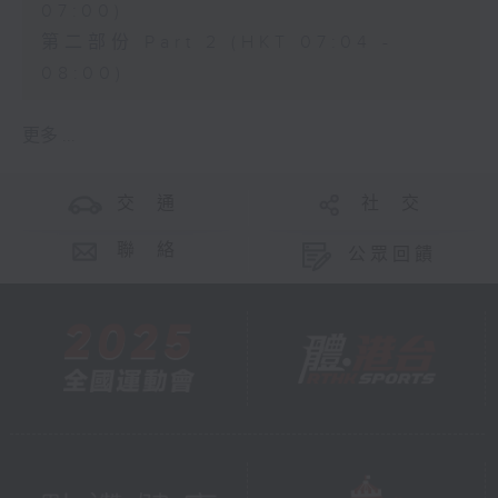
07:00)
第二部份 Part 2 (HKT 07:04 -
08:00)
更多 ...
交 通
社 交
聯 絡
公眾回饋