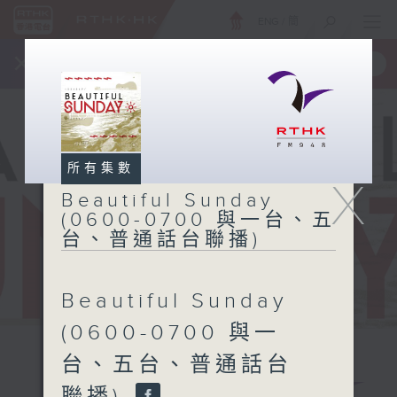
ENG
/
簡
×
全新 RTHK On The Go
取得
一手掌握 RTHK 電台、電視節目
所有集數
X
Beautiful Sunday
(0600-0700 與一台、五
台、普通話台聯播)
Beautiful Sunday
(0600-0700 與一
台、五台、普通話台
Beautiful
聯播)