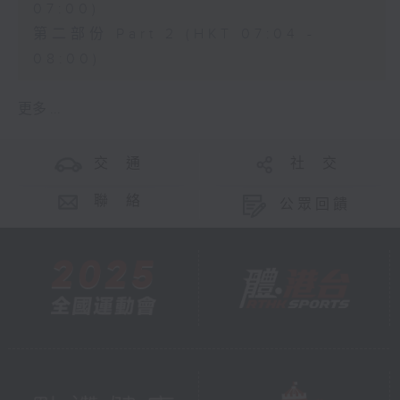
07:00)
第二部份 Part 2 (HKT 07:04 -
08:00)
更多 ...
交 通
社 交
聯 絡
公眾回饋