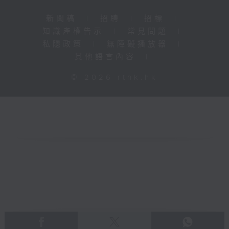
新聞稿
|
招聘
|
招標
|
知識產權告示
|
常見問題
|
私隱政策
|
無障礙播放器
|
其他語言內容
|
© 2026 rthk.hk