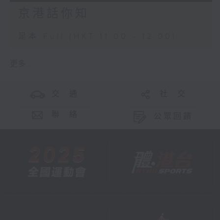
京港話你知
足本 Full (HKT 11:00 - 12:00)
更多 ...
交 通
社 交
聯 絡
公眾回饋