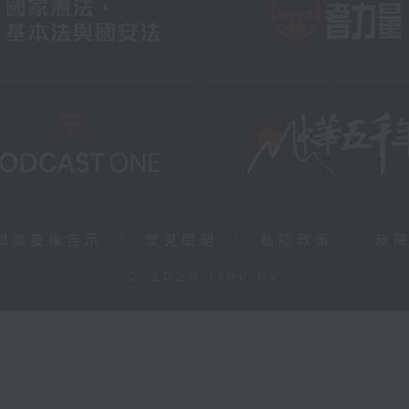
知識產權告示
|
常見問題
|
私隱政策
|
無
© 2026 rthk.hk