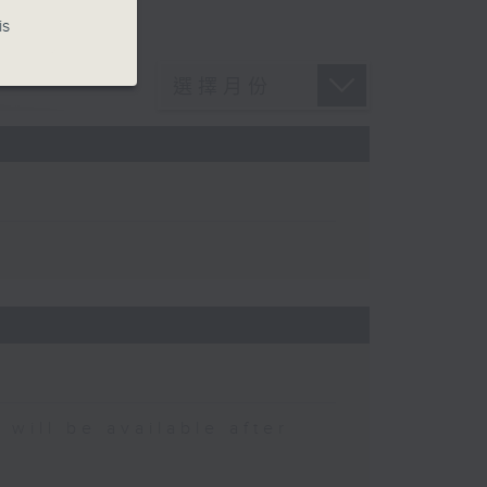
is
 be available after