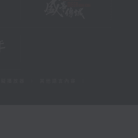
障礙播放器
|
其他語言內容
|