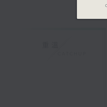
C
重溫
CATCHUP