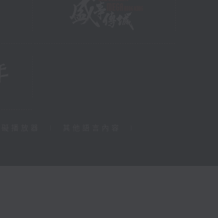
障礙播放器
|
其他語言內容
|