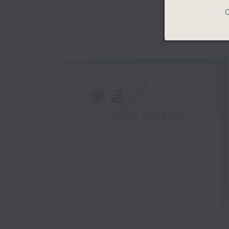
C
重溫
CATCHUP