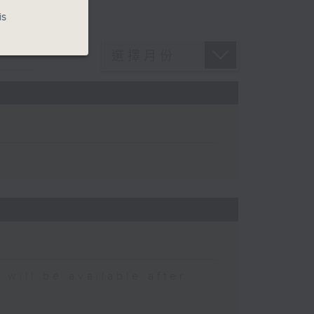
is
 be available after