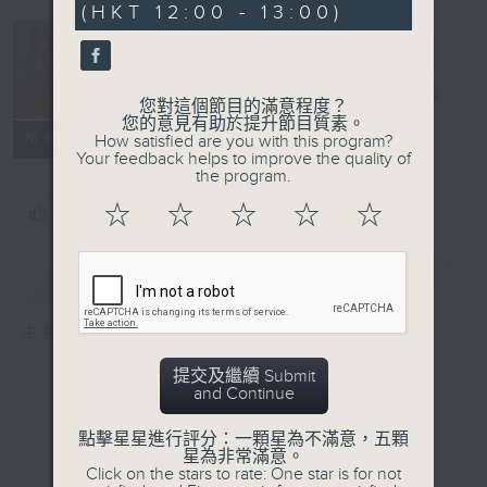
(HKT 12:00 - 13:00)
生活進行式
電台直播
您對這個節目的滿意程度？
您的意見有助於提升節目質素。
所有集數
How satisfied are you with this program?
Your feedback helps to improve the quality of
the program.
☆
☆
☆
☆
☆
您喜歡這個節目嗎?
簡介
GIST
主持人：Hidy
提交及繼續 Submit
and Continue
點擊星星進行評分：一顆星為不滿意，五顆
星為非常滿意。
Click on the stars to rate: One star is for not