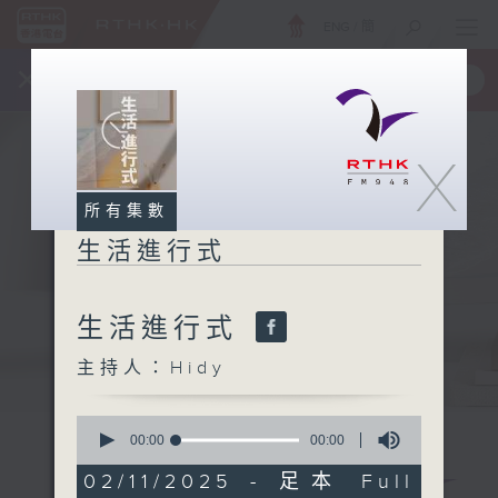
ENG
/
簡
×
全新 RTHK On The Go
取得
一手掌握 RTHK 電台、電視節目
X
所有集數
生活進行式
生活進行式
主持人：Hidy
0
seconds
00:00
00:00
of
0
02/11/2025 - 足本 Full
seconds