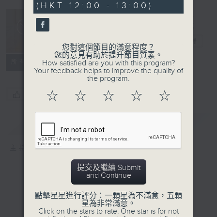
(HKT 12:00 - 13:00)
生活進行式
電台直播
您對這個節目的滿意程度？
您的意見有助於提升節目質素。
所有集數
How satisfied are you with this program?
Your feedback helps to improve the quality of
the program.
☆
☆
☆
☆
☆
您喜歡這個節目嗎?
簡介
GIST
主持人：Hidy
提交及繼續 Submit
and Continue
點擊星星進行評分：一顆星為不滿意，五顆
星為非常滿意。
Click on the stars to rate: One star is for not