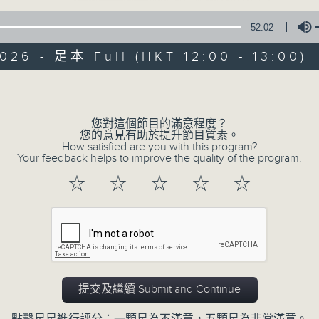
52:02
026 - 足本 Full (HKT 12:00 - 13:00)
Volume
您對這個節目的滿意程度？
生活進行式
您的意見有助於提升節目質素。
How satisfied are you with this program?
Your feedback helps to improve the quality of the program.
所有集數
☆
☆
☆
☆
☆
您喜歡這個節目嗎?
主持人：Hidy
提交及繼續 Submit and Continue