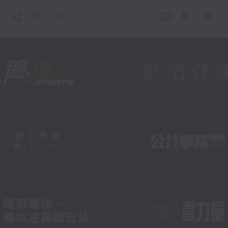
社 交
聯 絡