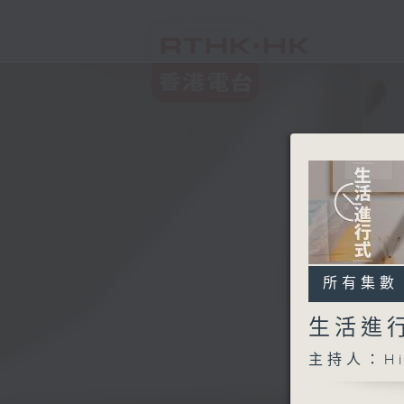
所有集數
生活進
主持人：Hi