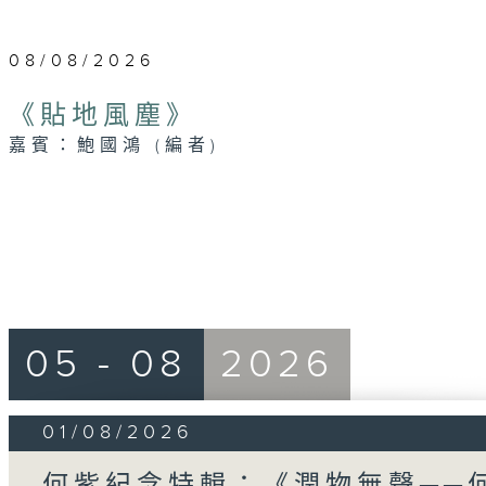
08/08/2026
《貼地風塵》
嘉賓：鮑國鴻 (編者)
05 - 08
2026
01/08/2026
何紫紀念特輯：《潤物無聲──