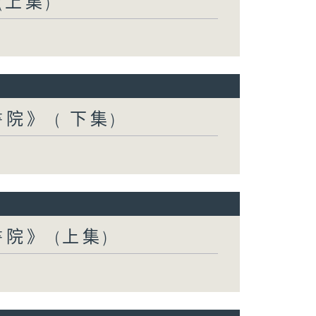
上集)
》 ( 下集)
院》 (上集)