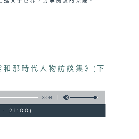
走進文字世界，分享閱讀的樂趣。
紫和那時代人物訪談集》(下
23:44
- 21:00)