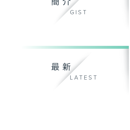
簡介
GIST
最新
LATEST