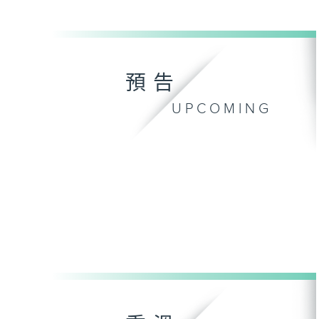
預告
UPCOMING