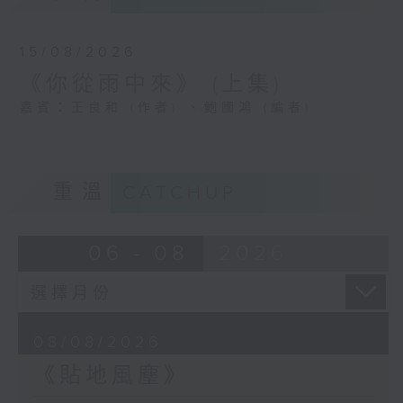
15/08/2026
《你從雨中來》 (上集)
嘉賓：王良和 (作者) 、鮑國鴻 (編者)
重溫
CATCHUP
06 - 08
2026
08/08/2026
《貼地風塵》