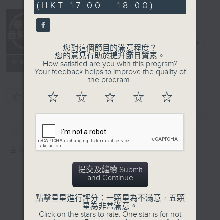
(HKT 17:00 - 18:00)
華語音樂風
電台直播
您對這個節目的滿意程度？
您的意見有助於提升節目質素。
所有集數
How satisfied are you with this program?
Your feedback helps to improve the quality of
the program.
☆
☆
☆
☆
☆
您喜歡這個節目嗎?
簡介
GIST
主持人：小姜
提交及繼續 Submit
and Continue
點擊星星進行評分：一顆星為不滿意，五顆
星為非常滿意。
Click on the stars to rate: One star is for not