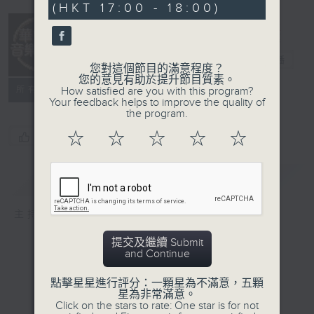
(HKT 17:00 - 18:00)
華語音樂風
電台直播
您對這個節目的滿意程度？
您的意見有助於提升節目質素。
所有集數
How satisfied are you with this program?
Your feedback helps to improve the quality of
the program.
☆
☆
☆
☆
☆
您喜歡這個節目嗎?
簡介
GIST
主持人：小姜
提交及繼續 Submit
and Continue
點擊星星進行評分：一顆星為不滿意，五顆
星為非常滿意。
Click on the stars to rate: One star is for not