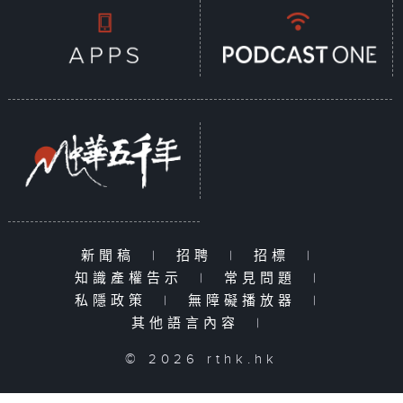
新聞稿
|
招聘
|
招標
|
知識產權告示
|
常見問題
|
私隱政策
|
無障礙播放器
|
其他語言內容
|
© 2026 rthk.hk