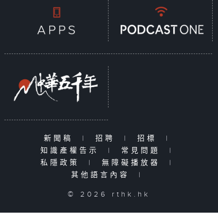
新聞稿
|
招聘
|
招標
|
知識產權告示
|
常見問題
|
私隱政策
|
無障礙播放器
|
其他語言內容
|
© 2026 rthk.hk