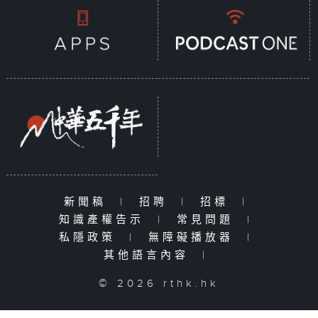
新聞稿
|
招聘
|
招標
|
知識產權告示
|
常見問題
|
私隱政策
|
無障礙播放器
|
其他語言內容
|
© 2026 rthk.hk