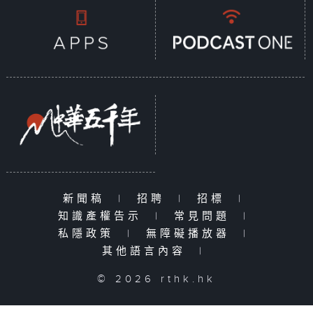
新聞稿
|
招聘
|
招標
|
知識產權告示
|
常見問題
|
私隱政策
|
無障礙播放器
|
其他語言內容
|
© 2026 rthk.hk