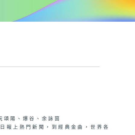
阮頌陽、爆谷、余詠茵
每日報上熱門新聞，到經典金曲，世界各