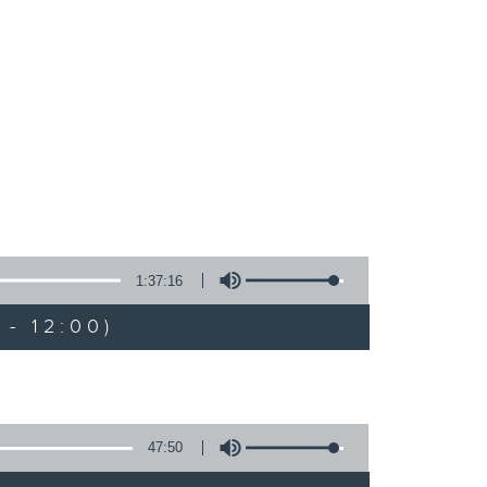
1:37:16
- 12:00)
47:50