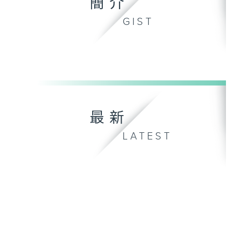
簡介
GIST
最新
LATEST