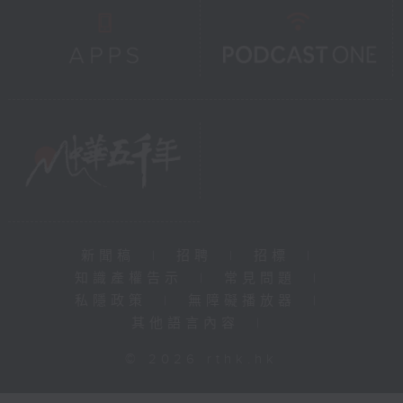
新聞稿
|
招聘
|
招標
|
知識產權告示
|
常見問題
|
私隱政策
|
無障礙播放器
|
其他語言內容
|
© 2026 rthk.hk