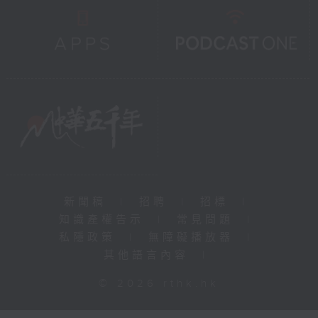
新聞稿
|
招聘
|
招標
|
知識產權告示
|
常見問題
|
私隱政策
|
無障礙播放器
|
其他語言內容
|
© 2026 rthk.hk