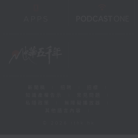
新聞稿
|
招聘
|
招標
|
知識產權告示
|
常見問題
|
私隱政策
|
無障礙播放器
|
其他語言內容
|
© 2026 rthk.hk