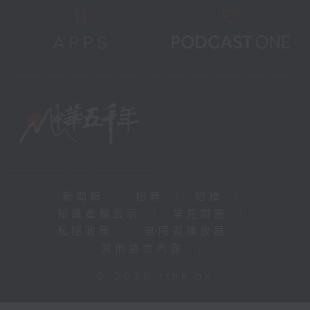
新聞稿
|
招聘
|
招標
|
知識產權告示
|
常見問題
|
私隱政策
|
無障礙播放器
|
其他語言內容
|
© 2026 rthk.hk