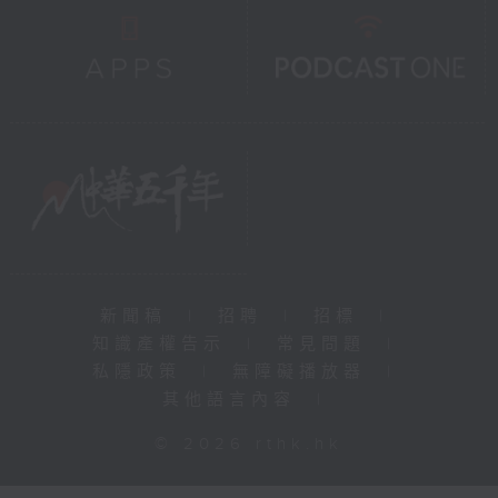
新聞稿
|
招聘
|
招標
|
知識產權告示
|
常見問題
|
私隱政策
|
無障礙播放器
|
其他語言內容
|
© 2026 rthk.hk