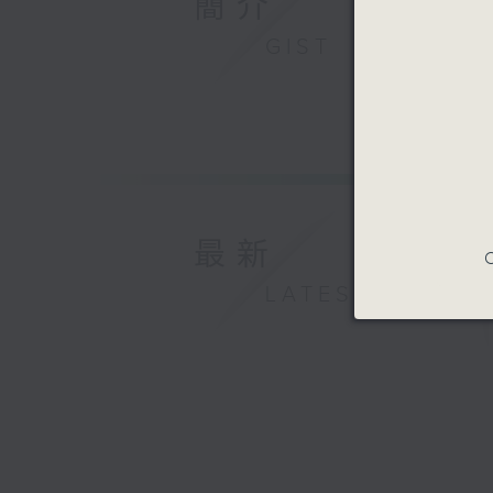
簡介
GIST
最新
C
LATEST