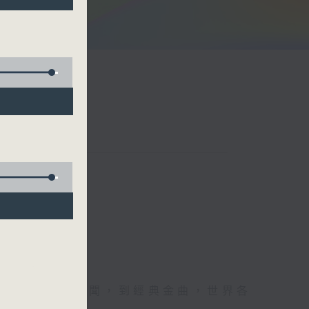
余詠茵
每日報上熱門新聞，到經典金曲，世界各