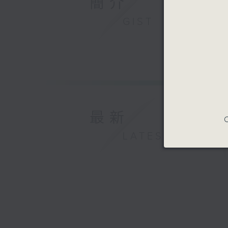
簡介
GIST
最新
C
LATEST