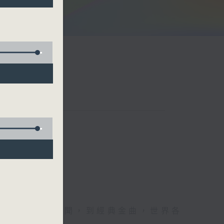
余詠茵
每日報上熱門新聞，到經典金曲，世界各