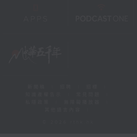
新聞稿
|
招聘
|
招標
|
知識產權告示
|
常見問題
|
私隱政策
|
無障礙播放器
|
其他語言內容
|
© 2026 rthk.hk