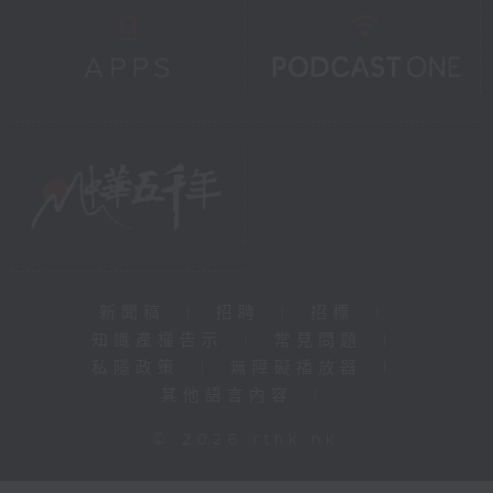
新聞稿
|
招聘
|
招標
|
知識產權告示
|
常見問題
|
私隱政策
|
無障礙播放器
|
其他語言內容
|
© 2026 rthk.hk