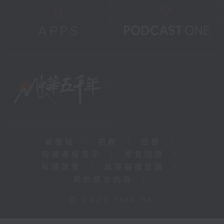
新聞稿
|
招聘
|
招標
|
知識產權告示
|
常見問題
|
私隱政策
|
無障礙播放器
|
其他語言內容
|
© 2026 rthk.hk