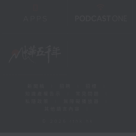
新聞稿
|
招聘
|
招標
|
知識產權告示
|
常見問題
|
私隱政策
|
無障礙播放器
|
其他語言內容
|
© 2026 rthk.hk