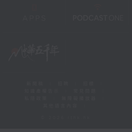
新聞稿
|
招聘
|
招標
|
知識產權告示
|
常見問題
|
私隱政策
|
無障礙播放器
|
其他語言內容
|
© 2026 rthk.hk