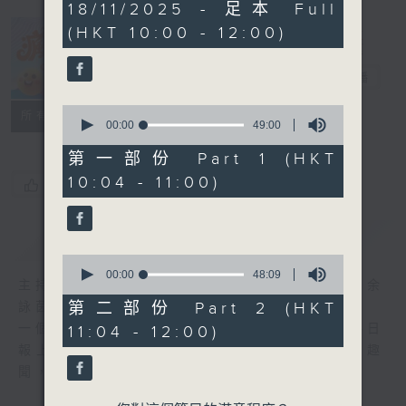
1
18/11/2025 - 足本 Full
hour,
(HKT 10:00 - 12:00)
36
minutes,
瘋 Show 快活
59
人
seconds
電台直播
0
聯絡
所有集數
seconds
00:00
49:00
of
49
第一部份 Part 1 (HKT
minutes,
10:04 - 11:00)
0
您喜歡這個節目嗎?
seconds
簡介
GIST
0
seconds
00:00
48:09
主持人：李麗蕊、阮德鏘、黃天恩 + 爆谷、余
of
48
第二部份 Part 2 (HKT
詠茵
minutes,
一個消閒式的雜誌節目，內容包羅萬有，由每日
11:04 - 12:00)
9
seconds
報上熱門新聞，到經典金曲，世界各地古怪趣
聞，到遊戲都一應俱全。