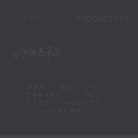
新聞稿
|
招聘
|
招標
|
知識產權告示
|
常見問題
|
私隱政策
|
無障礙播放器
|
其他語言內容
|
© 2026 rthk.hk