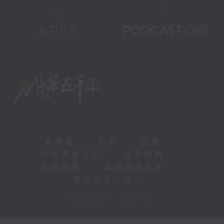
新聞稿
|
招聘
|
招標
|
知識產權告示
|
常見問題
|
私隱政策
|
無障礙播放器
|
其他語言內容
|
© 2026 rthk.hk