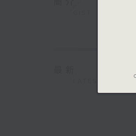
簡介
GIST
最新
C
LATEST