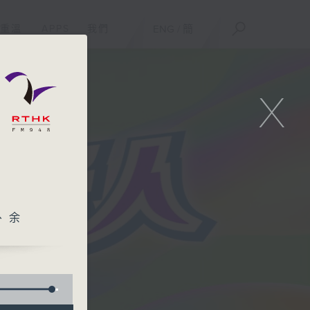
重溫
APPS
我們
ENG
/
簡
X
、余