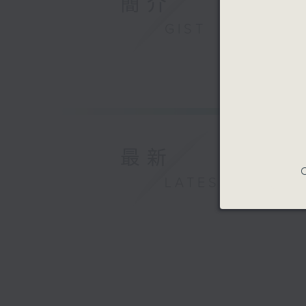
簡介
GIST
最新
C
LATEST