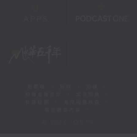
新聞稿
|
招聘
|
招標
|
知識產權告示
|
常見問題
|
私隱政策
|
無障礙播放器
|
其他語言內容
|
© 2026 rthk.hk