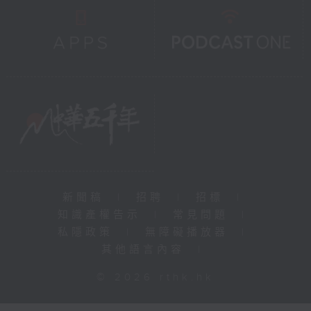
新聞稿
|
招聘
|
招標
|
知識產權告示
|
常見問題
|
私隱政策
|
無障礙播放器
|
其他語言內容
|
© 2026 rthk.hk