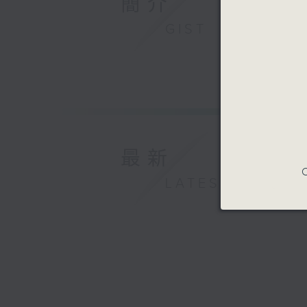
簡介
GIST
最新
C
LATEST