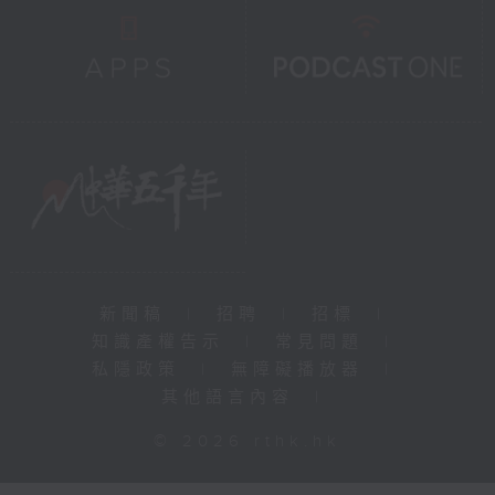
新聞稿
|
招聘
|
招標
|
知識產權告示
|
常見問題
|
私隱政策
|
無障礙播放器
|
其他語言內容
|
© 2026 rthk.hk