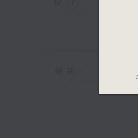
簡介
GIST
最新
C
LATEST