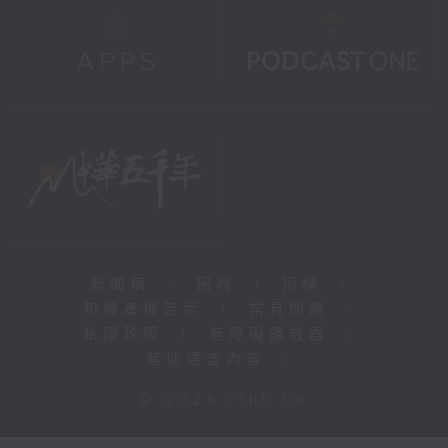
新聞稿
|
招聘
|
招標
|
知識產權告示
|
常見問題
|
私隱政策
|
無障礙播放器
|
其他語言內容
|
© 2026 rthk.hk