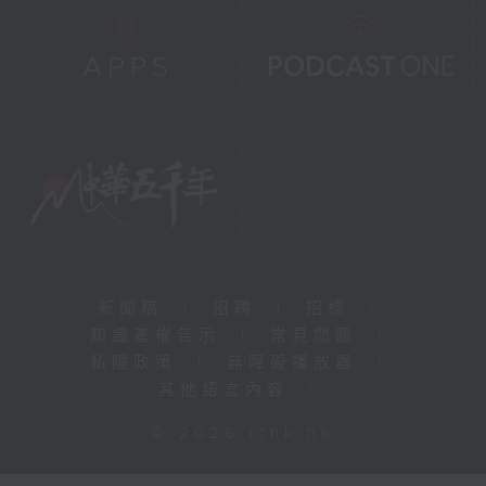
新聞稿
|
招聘
|
招標
|
知識產權告示
|
常見問題
|
私隱政策
|
無障礙播放器
|
其他語言內容
|
© 2026 rthk.hk