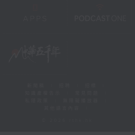
新聞稿
|
招聘
|
招標
|
知識產權告示
|
常見問題
|
私隱政策
|
無障礙播放器
|
其他語言內容
|
© 2026 rthk.hk