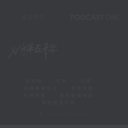
新聞稿
|
招聘
|
招標
|
知識產權告示
|
常見問題
|
私隱政策
|
無障礙播放器
|
其他語言內容
|
© 2026 rthk.hk