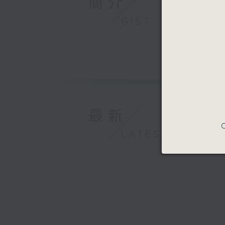
簡介
GIST
最新
C
LATEST