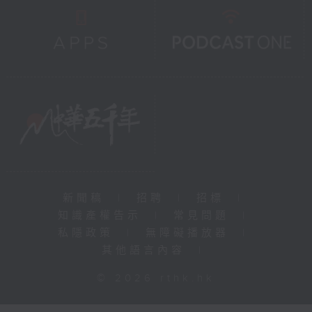
新聞稿
|
招聘
|
招標
|
知識產權告示
|
常見問題
|
私隱政策
|
無障礙播放器
|
其他語言內容
|
© 2026 rthk.hk