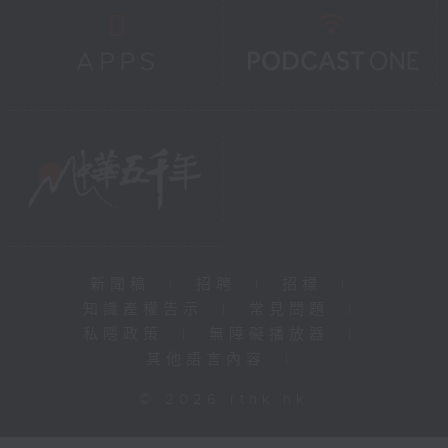
新聞稿
|
招聘
|
招標
|
知識產權告示
|
常見問題
|
私隱政策
|
無障礙播放器
|
其他語言內容
|
© 2026 rthk.hk